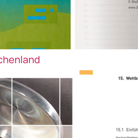
echenland