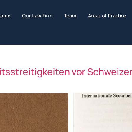
Home
Our Law Firm
Team
Areas of Practice
itsstreitigkeiten vor Schweize