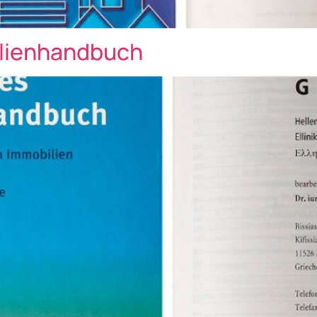
ilienhandbuch