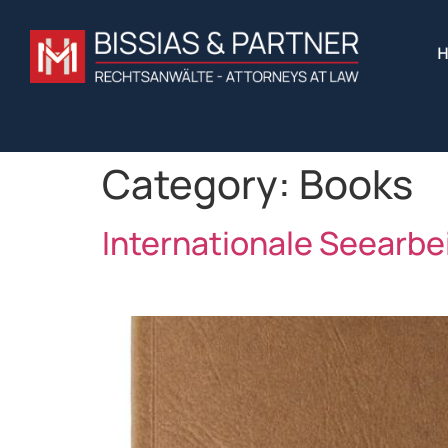
Category:
Books
Internationale Seearbe