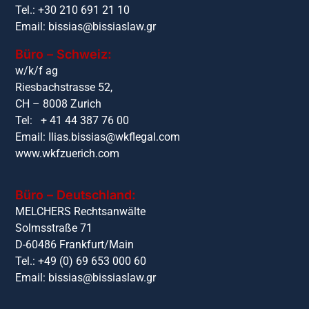
Tel.: +30 210 691 21 10
Email: bissias@bissiaslaw.gr
Büro – Schweiz:
w/k/f ag
Riesbachstrasse 52,
CH – 8008 Zurich
Tel: + 41 44 387 76 00
Email:
Ilias.bissias@wkflegal.com
www.wkfzuerich.com
Büro – Deutschland:
MELCHERS Rechtsanwälte
Solmsstraße 71
D-60486 Frankfurt/Main
Tel.: +49 (0) 69 653 000 60
Email: bissias@bissiaslaw.gr