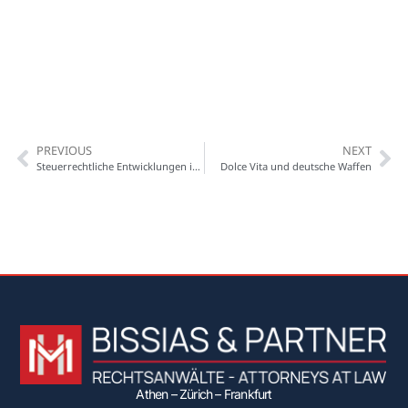
PREVIOUS
NEXT
Steuerrechtliche Entwicklungen im griechischen Immobilienrecht
Dolce Vita und deutsche Waffen
Athen – Zürich – Frankfurt