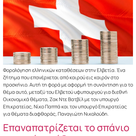
Φορολόγηση ελληνικών καταθέσεων στην Ελβετία. Ένα
ζήτημα που επανέρχεται από καιρού εις καιρόν στο
προσκήνιο. Αυτή τη φορά με αφορμή τη συνάντηση για το
θέμα αυτό, μεταξύ του Ελβετού υφυπουργού για διεθνή
Οικονομικά θέματα, Ζακ Ντε Βατβίλ με τον υπουργό
Επικρατείας, Νίκο Παππά και τον υπουργό Επικρατείας
για θέματα διαφθοράς, Παναγιώτη Νικολούδη.
Επαναπατρίζεται το σπάνιο