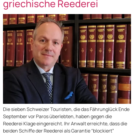
griechische Reederei
Die sieben Schweizer Touristen, die das Fährunglück Ende
September vor Paros überlebten, haben gegen die
Reederei Klage eingereicht. Ihr Anwalt erreichte, dass die
beiden Schiffe der Reederei als Garantie “blockiert”