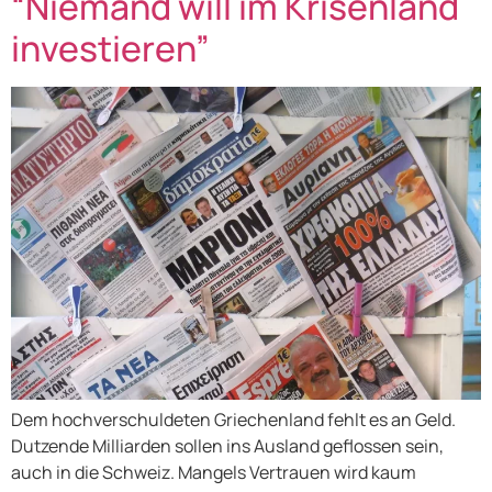
“Niemand will im Krisenland
investieren”
Dem hochverschuldeten Griechenland fehlt es an Geld.
Dutzende Milliarden sollen ins Ausland geflossen sein,
auch in die Schweiz. Mangels Vertrauen wird kaum