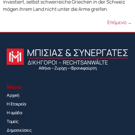
investiert, selbst schwerreiche Griechen in der Schweiz
mögen ihrem Land nicht unter die Arme greifen.
Επόμενο
→
Αθήνα – Ζυρίχη – Φρανκφούρτη
Menu
Αρχική
H Εταιρεία
Η ομάδα
Τομείς
Δημοσιεύσεις