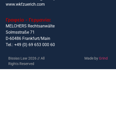
www.wkfzuerich.com
Γραφείο - Γερμανία:
MELCHERS Rechtsanwälte
Solmsstraße 71
D-60486 Frankfurt/Main
Tel.: +49 (0) 69 653 000 60
Bissias Law 2026 // All
Made by
Grind
Rights Reserved