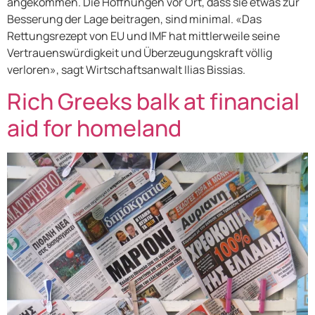
angekommen. Die Hoffnungen vor Ort, dass sie etwas zur
Besserung der Lage beitragen, sind minimal. «Das
Rettungsrezept von EU und IMF hat mittlerweile seine
Vertrauenswürdigkeit und Überzeugungskraft völlig
verloren», sagt Wirtschaftsanwalt Ilias Bissias.
Rich Greeks balk at financial
aid for homeland