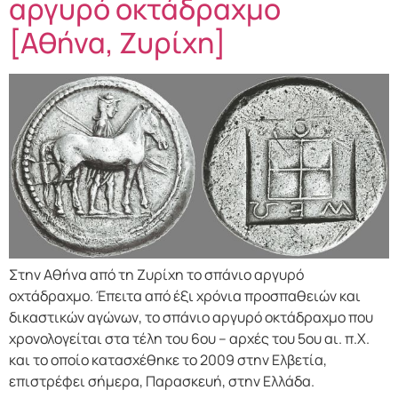
αργυρό οκτάδραχμο
[Αθήνα, Ζυρίχη]
Στην Αθήνα από τη Ζυρίχη το σπάνιο αργυρό
οχτάδραχμο. Έπειτα από έξι χρόνια προσπαθειών και
δικαστικών αγώνων, το σπάνιο αργυρό οκτάδραχμο που
χρονολογείται στα τέλη του 6ου – αρχές του 5ου αι. π.Χ.
και το οποίο κατασχέθηκε το 2009 στην Ελβετία,
επιστρέφει σήμερα, Παρασκευή, στην Ελλάδα.