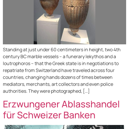
Standing at just under 60 centimeters in height, two 4th
century BC marble vessels – a funerary lekythos and a
loutrophoros – that the Greek state is in negotiations to
repatriate from Switzerland have traveled across four
countries, changing hands dozens of times between
mediators, merchants, art collectors and even police
authorities. They were photographed, […]
Erzwungener Ablasshandel
für Schweizer Banken