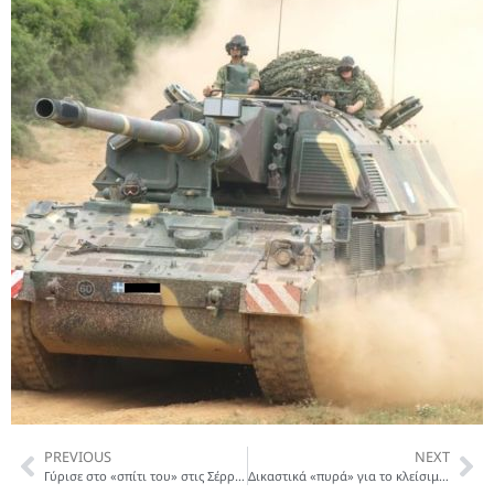
PREVIOUS
NEXT
Γύρισε στο «σπίτι του» στις Σέρρες μοναδικό αρχαίο νόμισμα (5ος αι. π.Χ.)
Δικαστικά «πυρά» για το κλείσιμο εκκλησιών και τον αριθμό πιστών