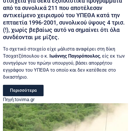
στοιχεία για δέκα εξοπλιστικά προγράμματα
από τα συνολικά 211 που αποτέλεσαν
αντικείμενο χειρισμού του ΥΠΕΘΑ κατά την
επταετία 1996-2001, συνολικού ύψους 4 τρισ.
(!), χωρίς βεβαίως αυτό να σημαίνει ότι όλα
συνδέονται με μίζες.
Το σχετικό στοιχείο είχε μάλιστα αναφέρει στη δίκη
Τσοχατζόπουλου ο κ.
Ιωάννης Παγορόπουλος
, είς εκ των
συνηγόρων του πρώην υπουργού, βάσει απορρήτου
εγγράφου του ΥΠΕΘΑ το οποίο και δεν κατέθεσε στο
δικαστήριο.
Περισσότερα
Πηγή:tovima.gr