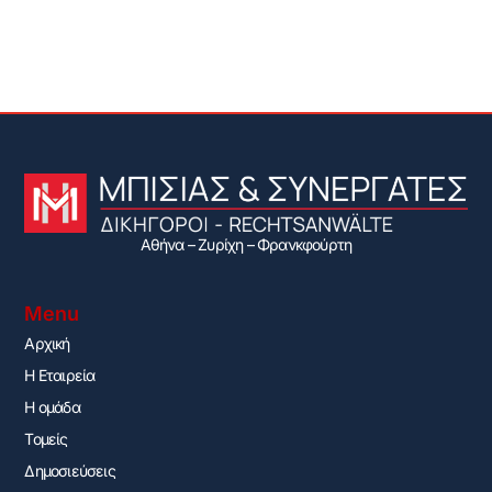
Αθήνα – Ζυρίχη – Φρανκφούρτη
Menu
Αρχική
H Εταιρεία
Η ομάδα
Τομείς
Δημοσιεύσεις