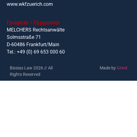
www.wkfzuerich.com
Γραφείο - Γερμανία:
MELCHERS Rechtsanwälte
Solmsstraße 71
D-60486 Frankfurt/Main
Tel.: +49 (0) 69 653 000 60
Bissias Law 2026 // All
Made by
Grind
Rights Reserved