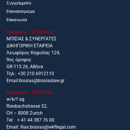
Συγγράμματα
Επαναπατρισμοί
Επικοινωνία
Γραφείο - Ελλάδα:
ΜΠΙΣΙΑΣ & ΣΥΝΕΡΓΑΤΕΣ
ΔΙΚΗΓΟΡΙΚΗ ΕΤΑΙΡΕΙΑ
Λεωφόρος Κηφισίας 124,
9ος όροφος
GR-115 26, Αθήνα
Τηλ: +30 210 6912110
Email:
bissias@bissiaslaw.gr
Γραφείο - Ελβετία:
w/k/f ag
Riesbachstrasse 52,
CH – 8008 Zurich
Tel: + 41 44 387 76 00
Email:
Ilias.bissias@wkflegal.com