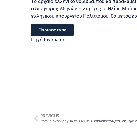
Το αρχαίο ελληνικό νόμισμα, που θα παραλάβει
ο δικηγόρος Αθηνών – Ζυρίχης κ. Ηλίας Μπίσι
ελληνικού υπουργείου Πολιτισμού, θα μεταφερ
Περισσότερα
Πηγή:tovima.gr
PREVIOUS
Σπάνιο οκτάδραχμο του 480 π.Χ. επαναπατρίζεται σήμερα 