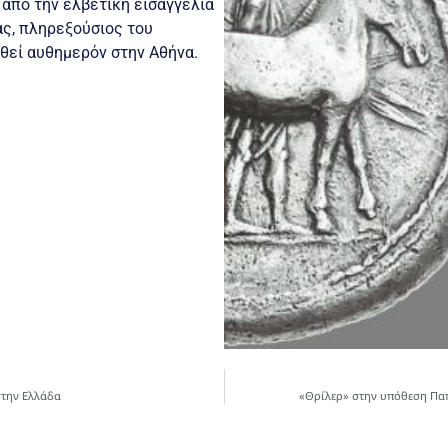
 από την ελβετική εισαγγελία
ας, πληρεξούσιος του
θεί αυθημερόν στην Αθήνα.
στην Ελλάδα
«Θρίλερ» στην υπόθεση Πα