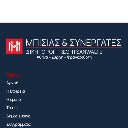
Αθήνα – Ζυρίχη – Φρανκφούρτη
Menu
Αρχική
H Εταιρεία
Η ομάδα
Τομείς
Δημοσιεύσεις
Συγγράμματα