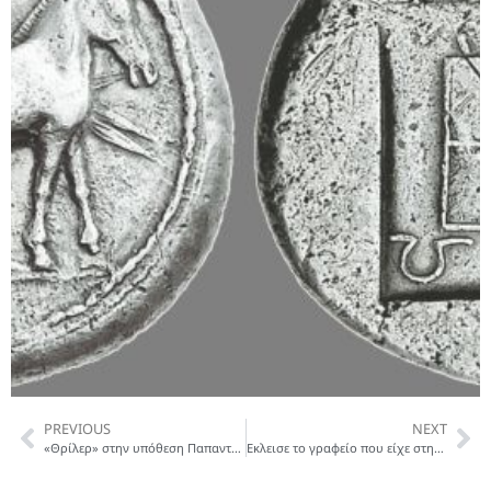
PREVIOUS
NEXT
«Θρίλερ» στην υπόθεση Παπαντωνίου: Απόφαση – «φωτιά» ανατρέπει όλα τα δεδομένα
Εκλεισε το γραφείο που είχε στην Αθήνα ο Ελληνας «Μέιντοφ»