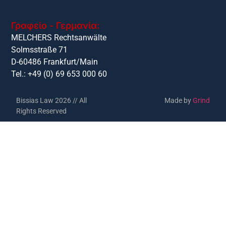
Γραφείο - Γερμανία:
MELCHERS Rechtsanwälte
Solmsstraße 71
D-60486 Frankfurt/Main
Tel.: +49 (0) 69 653 000 60
Bissias Law 2026 // All
Made by
Grind
Rights Reserved