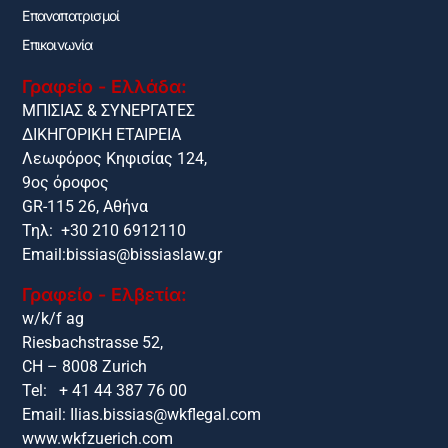
Επαναπατρισμοί
Επικοινωνία
Γραφείο - Ελλάδα:
ΜΠΙΣΙΑΣ & ΣΥΝΕΡΓΑΤΕΣ
ΔΙΚΗΓΟΡΙΚΗ ΕΤΑΙΡΕΙΑ
Λεωφόρος Κηφισίας 124,
9ος όροφος
GR-115 26, Αθήνα
Τηλ: +30 210 6912110
Email:
bissias@bissiaslaw.gr
Γραφείο - Ελβετία:
w/k/f ag
Riesbachstrasse 52,
CH – 8008 Zurich
Tel: + 41 44 387 76 00
Email:
Ilias.bissias@wkflegal.com
www.wkfzuerich.com