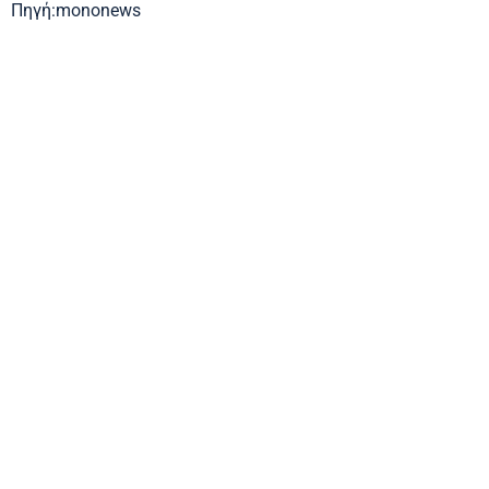
Πηγή:mononews