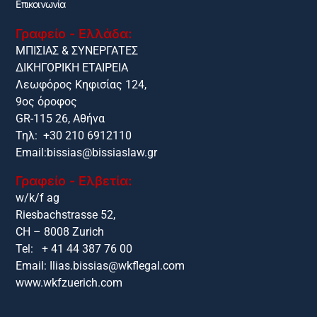
Επικοινωνία
Γραφείο - Ελλάδα:
ΜΠΙΣΙΑΣ & ΣΥΝΕΡΓΑΤΕΣ
ΔΙΚΗΓΟΡΙΚΗ ΕΤΑΙΡΕΙΑ
Λεωφόρος Κηφισίας 124,
9ος όροφος
GR-115 26, Αθήνα
Τηλ: +30 210 6912110
Email:
bissias@bissiaslaw.gr
Γραφείο - Ελβετία:
w/k/f ag
Riesbachstrasse 52,
CH – 8008 Zurich
Tel: + 41 44 387 76 00
Email:
Ilias.bissias@wkflegal.com
www.wkfzuerich.com