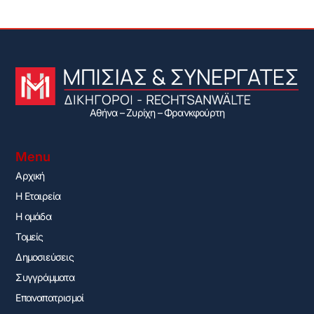
Αθήνα – Ζυρίχη – Φρανκφούρτη
Menu
Αρχική
H Εταιρεία
Η ομάδα
Τομείς
Δημοσιεύσεις
Συγγράμματα
Επαναπατρισμοί