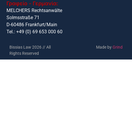
Γραφείο - Γερμανία:
MELCHERS Rechtsanwälte
Solmsstraße 71
D-60486 Frankfurt/Main
Tel.: +49 (0) 69 653 000 60
Bissias Law 2026 // All
Made by
Grind
Rights Reserved